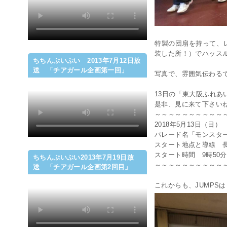
特製の団扇を持って、
装した所！）でハッス
ちちんぷいぷい 2013年7月12日放
送 「チアガール企画第一回」
写真で、雰囲気伝わる
13日の「東大阪ふれ
是非、見に来て下さい
～～～～～～～～～～
2018年5月13日（日）
パレード名「モンスタ
スタート地点と導線 
スタート時間 9時50
ちちんぷいぷい2013年7月19日放
～～～～～～～～～～
送 「チアガール企画第2回目」
これからも、JUMPS