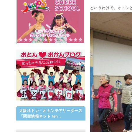
というわけで、オトン
大阪オトン・オカンチアリーダーズ
「関西情報ネット ten 」