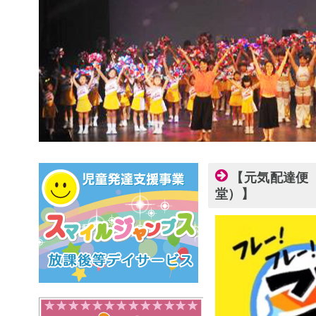
【元気配達便 
堂）】