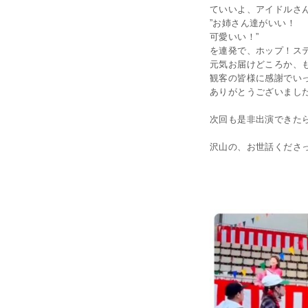
ていいよ、アイドルさ
”お姉さん達がいい！
可愛いい！”
を連発で、ホップ！ステ
元気お届けどころか、
観客の皆様に感謝でい
ありがとうございまし
次回も是非出演できた
沢山の、お世話くださ
☆ よ