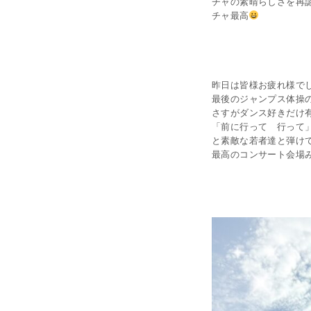
チャの素晴らしさを再
チャ最高
☆ ち
昨日は皆様お疲れ様で
最後のジャンプス体操
さすがダンス好きだけ
「前に行って 行って
と素敵な若者達と弾け
最高のコンサート会場
☆ ま