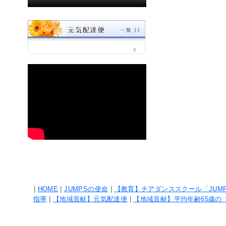
|
HOME
|
JUMPSの使命
|
【教育】チアダンススクール「JUM
指導
|
【地域貢献】元気配達便
|
【地域貢献】平均年齢65歳の