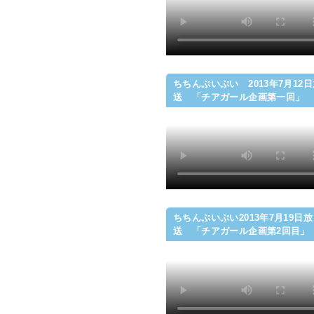
ちちんぷいぷい 2013年7月12
送 「チアガール企画第一回」
ちちんぷいぷい2013年7月19日放
送 「チアガール企画第2回目」