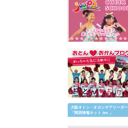
大阪オトン・オカンチアリーダー
「関西情報ネット ten 」