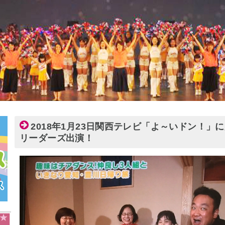
2018年1月23日関西テレビ「よ～いドン！」
リーダーズ出演！