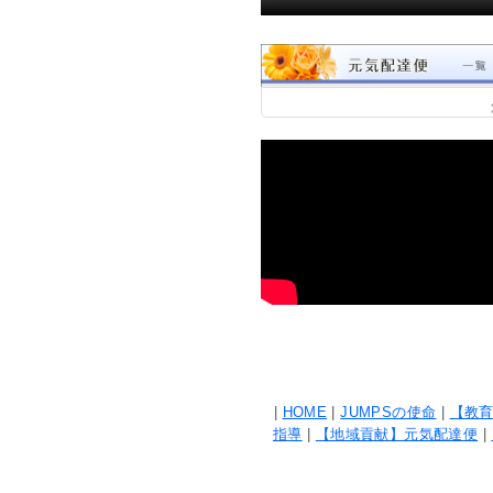
|
HOME
|
JUMPSの使命
|
【教育
指導
|
【地域貢献】元気配達便
|