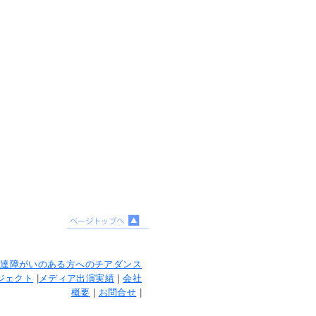
発達障がいのある方へのチアダンス
ジェクト
|
メディア出演実績
|
会社
概要
|
お問合せ
|