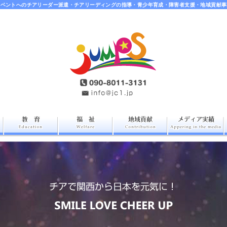
イベントへのチアリーダー派遣・チアリーディングの指導・青少年育成・障害者支援・地域貢献事